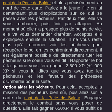
et plus précisémment au
pont de la Porte de Baldur
nord de cette carte. Parlez à le jeune fille en lui
demandant plus d'explications sur ce qui se
passe avec les pêcheurs. Par deux fois, elle va
vous rembarrer, puis finir par attaquer. Au
moment où elle n'a presque plus de points de vie,
elle va vous demander d'arrêter. Acceptez elle
expliquera ensuite la situation. Il ne vous reste
plus qu'à retourner voir les pêcheurs pour
récupérer le bol en les confrontant directement. Il
est également possible de directement tuer les
pêcheurs si le coeur vous en dit ! Rapporter le bol
à la gamine vous fera gagner 2.500 XP (+1.000
XP si vous lui dites que vous avez tué les
pêcheurs) et les faveurs des prêtresses
d'Umberlie pour la suite.
. Pour cela, acceptez la
Option aider les pêcheurs
mission des pêcheurs bien sûr, puis allez sur la
carte du
. Engagez
pont de la Porte de Baldur
directement le combat sans vous poser de
question. Elle fait gagner 650XP. Il vous suffit de