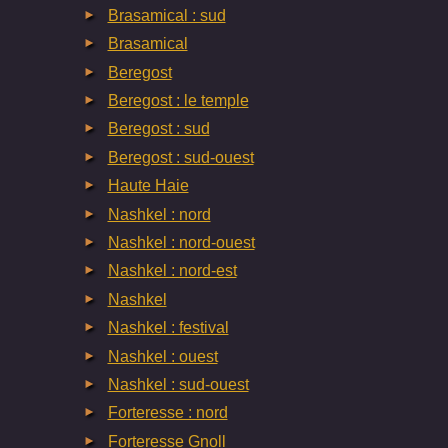
Brasamical : sud
Brasamical
Beregost
Beregost : le temple
Beregost : sud
Beregost : sud-ouest
Haute Haie
Nashkel : nord
Nashkel : nord-ouest
Nashkel : nord-est
Nashkel
Nashkel : festival
Nashkel : ouest
Nashkel : sud-ouest
Forteresse : nord
Forteresse Gnoll