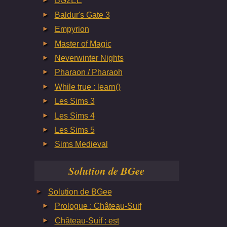
BG2EE
Baldur's Gate 3
Empyrion
Master of Magic
Neverwinter Nights
Pharaon / Pharaoh
While true : learn()
Les Sims 3
Les Sims 4
Les Sims 5
Sims Medieval
Solution de BGee
Solution de BGee
Prologue : Château-Suif
Château-Suif : est