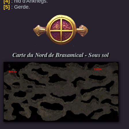
[4]
: nid d'Ankhegs.
[5]
: Gerde.
Carte du Nord de Brasamical - Sous sol