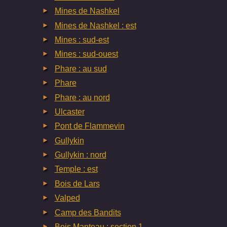
Mines de Nashkel
Mines de Nashkel : est
Mines : sud-est
Mines : sud-ouest
Phare : au sud
Phare
Phare : au nord
Ulcaster
Pont de Flammevin
Gullykin
Gullykin : nord
Temple : est
Bois de Lars
Valped
Camp des Bandits
Bois Manteau : section 1