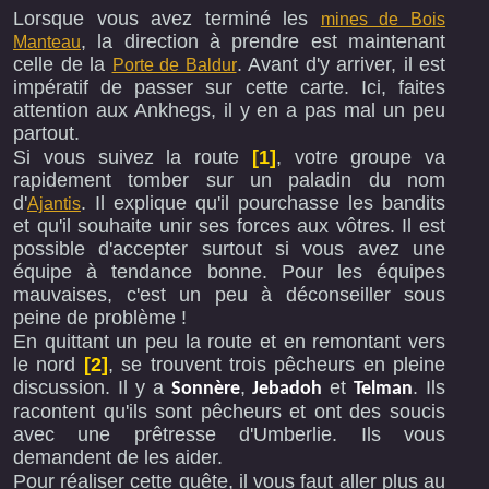
Lorsque vous avez terminé les
mines de Bois
, la direction à prendre est maintenant
Manteau
celle de la
. Avant d'y arriver, il est
Porte de Baldur
impératif de passer sur cette carte. Ici, faites
attention aux Ankhegs, il y en a pas mal un peu
partout.
Si vous suivez la route
[1]
, votre groupe va
rapidement tomber sur un paladin du nom
d'
. Il explique qu'il pourchasse les bandits
Ajantis
et qu'il souhaite unir ses forces aux vôtres. Il est
possible d'accepter surtout si vous avez une
équipe à tendance bonne. Pour les équipes
mauvaises, c'est un peu à déconseiller sous
peine de problème !
En quittant un peu la route et en remontant vers
le nord
[2]
, se trouvent trois pêcheurs en pleine
discussion. Il y a
,
et
. Ils
Sonnère
Jebadoh
Telman
racontent qu'ils sont pêcheurs et ont des soucis
avec une prêtresse d'Umberlie. Ils vous
demandent de les aider.
Pour réaliser cette quête, il vous faut aller plus au