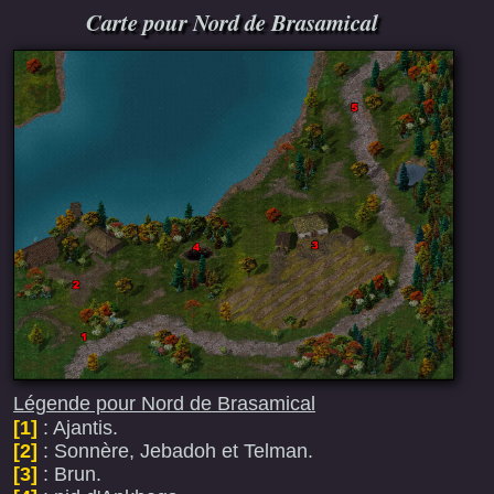
Carte pour Nord de Brasamical
Légende pour Nord de Brasamical
[1]
: Ajantis.
[2]
: Sonnère, Jebadoh et Telman.
[3]
: Brun.