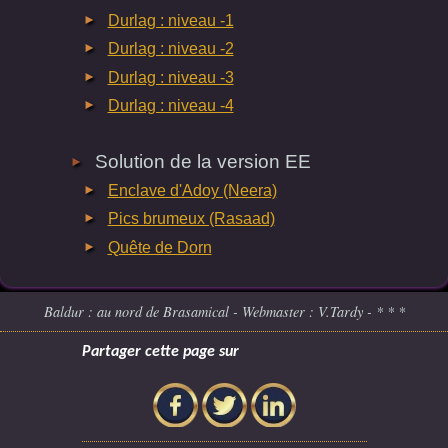
Durlag : niveau -1
Durlag : niveau -2
Durlag : niveau -3
Durlag : niveau -4
Solution de la version EE
Enclave d'Adoy (Neera)
Pics brumeux (Rasaad)
Quête de Dorn
Baldur : au nord de Brasamical - Webmaster : V.Tardy - * * *
Partager cette page sur