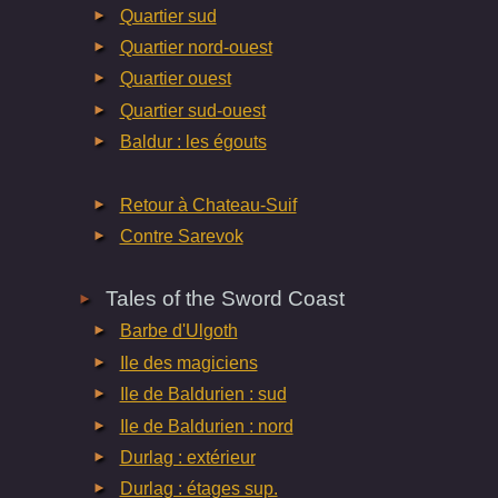
Quartier sud
Quartier nord-ouest
Quartier ouest
Quartier sud-ouest
Baldur : les égouts
Retour à Chateau-Suif
Contre Sarevok
Tales of the Sword Coast
Barbe d'Ulgoth
Ile des magiciens
Ile de Baldurien : sud
Ile de Baldurien : nord
Durlag : extérieur
Durlag : étages sup.