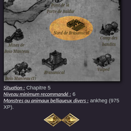
Chapitre 5
Situation :
6
Niveau minimum recommandé :
ankheg (975
Monstres ou animaux belliqueux divers :
XP).