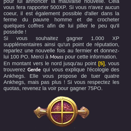
pour lui annoncer la mauvaise nouvelle. Cela
vous fera rapporter 500XP. Si vous n'avez aucun
coeur, il est également possible d'aller dans la
ferme du pauvre homme et de crocheter
quelques coffres afin de lui piller le peu qu'il
possède !
Si vous souhaitez gagner 1.000 XP
supplémentaires ainsi qu'un point de réputation,
reparlez une nouvelle fois au fermier et donnez-
lui 100 PO. Merci à
pour cette information.
Mouss
En montant vers le nord jusqu'au point
[5]
, vous
trouverez
qui vous explique l'écologie des
Gerde
Ankhegs. Elle vous propose de tuer quatre
Ankhegs, mais pas plus ! Si vous respectez les
quotas, revenez la voir pour gagner 75PO.