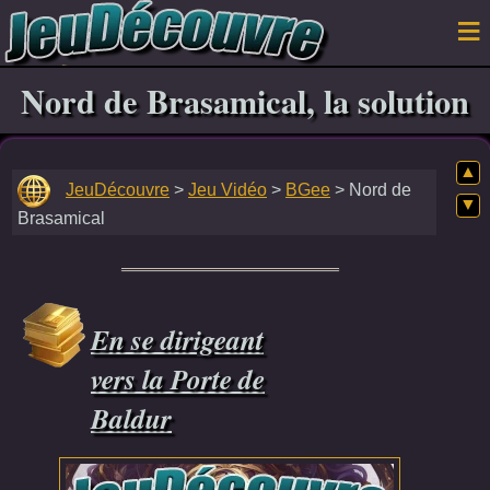
Nord de Brasamical, la solution
▲
JeuDécouvre
>
Jeu Vidéo
>
BGee
> Nord de
▼
Brasamical
En se dirigeant
vers la Porte de
Baldur