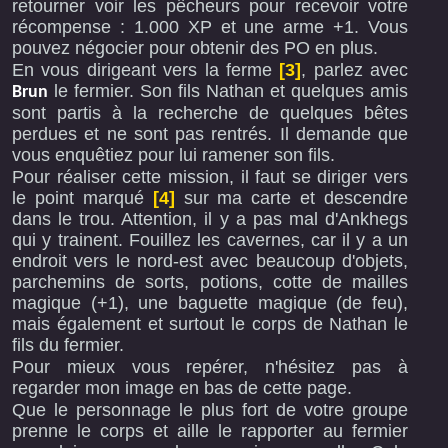
retourner voir les pêcheurs pour recevoir votre
récompense : 1.000 XP et une arme +1. Vous
pouvez négocier pour obtenir des PO en plus.
En vous dirigeant vers la ferme
[3]
, parlez avec
le fermier. Son fils Nathan et quelques amis
Brun
sont partis à la recherche de quelques bêtes
perdues et ne sont pas rentrés. Il demande que
vous enquêtiez pour lui ramener son fils.
Pour réaliser cette mission, il faut se diriger vers
le point marqué
[4]
sur ma carte et descendre
dans le trou. Attention, il y a pas mal d'Ankhegs
qui y trainent. Fouillez les cavernes, car il y a un
endroit vers le nord-est avec beaucoup d'objets,
parchemins de sorts, potions, cotte de mailles
magique (+1), une baguette magique (de feu),
mais également et surtout le corps de Nathan le
fils du fermier.
Pour mieux vous repérer, n'hésitez pas à
regarder mon image en bas de cette page.
Que le personnage le plus fort de votre groupe
prenne le corps et aille le rapporter au fermier