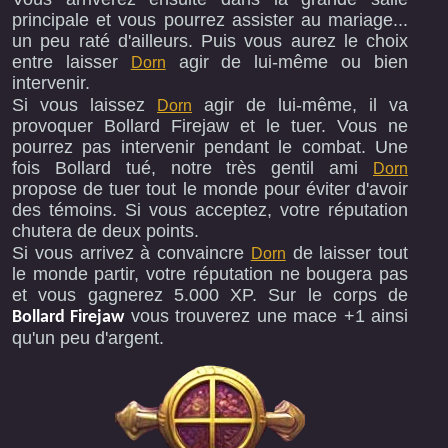
principale et vous pourrez assister au mariage...
un peu raté d'ailleurs. Puis vous aurez le choix
entre laisser
agir de lui-même ou bien
Dorn
intervenir.
Si vous laissez
agir de lui-même, il va
Dorn
provoquer Bollard Firejaw et le tuer. Vous ne
pourrez pas intervenir pendant le combat. Une
fois Bollard tué, notre très gentil ami
Dorn
propose de tuer tout le monde pour éviter d'avoir
des témoins. Si vous acceptez, votre réputation
chutera de deux points.
Si vous arrivez à convaincre
de laisser tout
Dorn
le monde partir, votre réputation ne bougera pas
et vous gagnerez 5.000 XP. Sur le corps de
vous trouverez une mace +1 ainsi
Bollard Firejaw
qu'un peu d'argent.