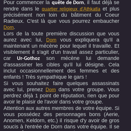
Pour commencer la
, il faut déjà se
quête de Dorn
rendre dans le
et plus
quartier religieux d'Athkatla
précisément non loin du bâtiment du Coeur
Radieux. C'est là que vous pourrez embaucher
.
Dorn
Lors de la toute première discussion que vous
aurez avec lui,
vous expliquera qu'il a
Dorn
maintenant un mécène pour lequel il travaille. Et
visiblement il s'agit d'un travail assez particulier,
car
son mécène lui demande
Ur-Gothoz
d'assassiner les cibles qu'il lui désigne. Cela
inclut occasionnellement des femmes et des
enfants ! Très sympathique le gars !
Si vous souhaitez faire quelques assassinats
avec lui, prenez
dans votre groupe. Vous
Dorn
perdrez déjà 1 point de réputation, rien que pour
avoir le plaisir de l'avoir dans votre groupe.
Attention aux autres membres de votre équipe. Si
vous possédez des personnages bons (Aerie,
Anomen, Keldorn, etc.) il risque d'y avoir de gros
soucis à l'entrée de Dorn dans votre équipe. Il se