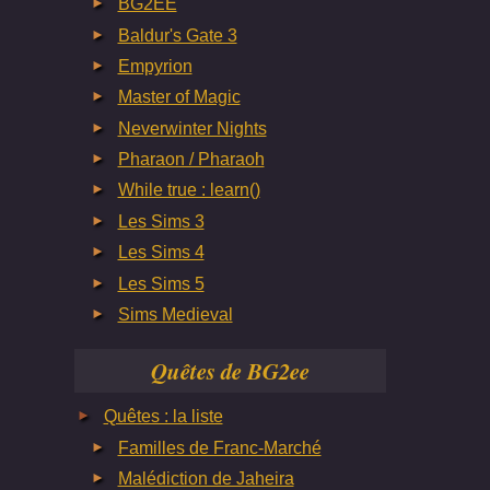
BG2EE
Baldur's Gate 3
Empyrion
Master of Magic
Neverwinter Nights
Pharaon / Pharaoh
While true : learn()
Les Sims 3
Les Sims 4
Les Sims 5
Sims Medieval
Quêtes de BG2ee
Quêtes : la liste
Familles de Franc-Marché
Malédiction de Jaheira