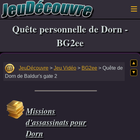
Quête personnelle de Dorn -
BG2ee
▲
JeuDécouvre
>
Jeu Vidéo
>
BG2ee
> Quête de
▼
Dorn de Baldur's gate 2
Missions
d'assassinats pour
Dorn