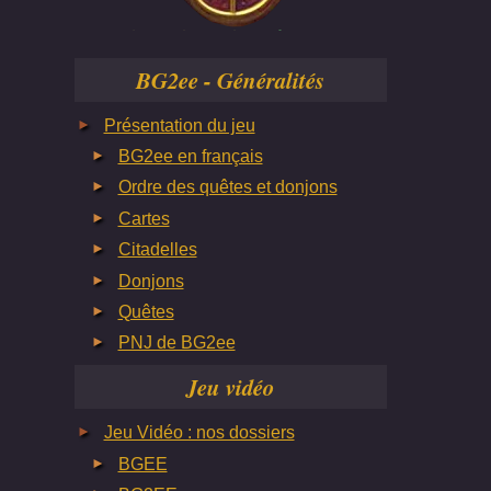
BG2ee - Généralités
Présentation du jeu
BG2ee en français
Ordre des quêtes et donjons
Cartes
Citadelles
Donjons
Quêtes
PNJ de BG2ee
Jeu vidéo
Jeu Vidéo : nos dossiers
BGEE