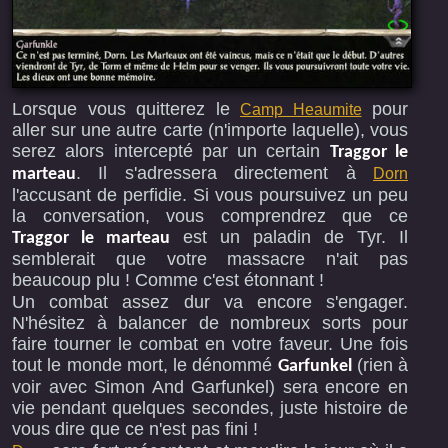
Lorsque vous quitterez le
pour
Camp Heaumite
aller sur une autre carte (n'importe laquelle), vous
serez alors intercepté par un certain
Traggor le
. Il s'adressera directement à
Dorn
marteau
l'accusant de perfidie. Si vous poursuivez un peu
la conversation, vous comprendrez que ce
est un paladin de Tyr. Il
Traggor le marteau
semblerait que votre massacre n'ait pas
beaucoup plu ! Comme c'est étonnant !
Un combat assez dur va encore s'engager.
N'hésitez à balancer de nombreux sorts pour
faire tourner le combat en votre faveur. Une fois
tout le monde mort, le dénommé
(rien à
Garfunkel
voir avec Simon And Garfunkel) sera encore en
vie pendant quelques secondes, juste histoire de
vous dire que ce n'est pas fini !