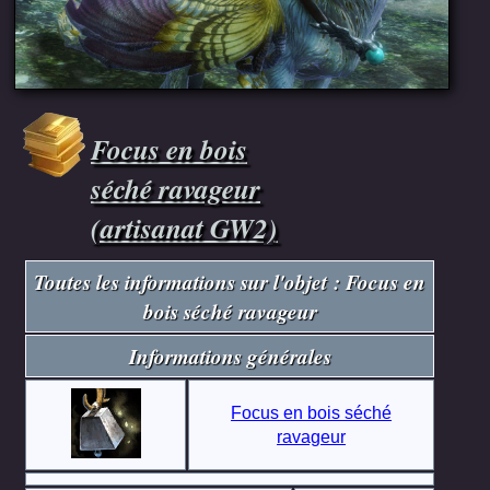
Focus en bois
séché ravageur
(artisanat GW2)
Toutes les informations sur l'objet : Focus en
bois séché ravageur
Informations générales
Focus en bois séché
ravageur