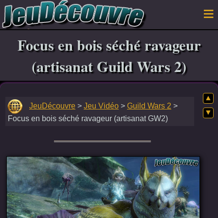
Focus en bois séché ravageur
(artisanat Guild Wars 2)
▲
JeuDécouvre
>
Jeu Vidéo
>
Guild Wars 2
>
▼
Focus en bois séché ravageur (artisanat GW2)