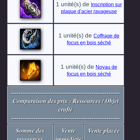
1 unité(s) de
Inscription sur
plaque d'acier ravageuse
1 unité(s) de
Coffrage de
focus en bois séché
1 unité(s) de
Noyau de
focus en bois séché
----------------------------------------------------------
Comparaison des prix : Ressources / Objet
crafté
----------------------------------------------------------
Somme des
Vente
Vente placée
ressources
immédiate