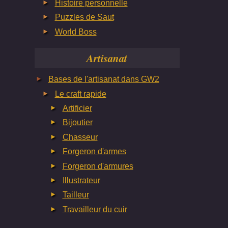
Histoire personnelle
Puzzles de Saut
World Boss
Artisanat
Bases de l'artisanat dans GW2
Le craft rapide
Artificier
Bijoutier
Chasseur
Forgeron d'armes
Forgeron d'armures
Illustrateur
Tailleur
Travailleur du cuir