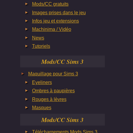
Mods/CC gratuits
Images prises dans le jeu
Infos jeu et extensions
Machinima / Vidéo
News
Tutoriels
Mods/CC Sims 3
Maquillage pour Sims 3
Eyeliners
Ombres à paupières
Rouges à lèvres
Masques
Mods/CC Sims 3
Téléchargements Mods Sims 3