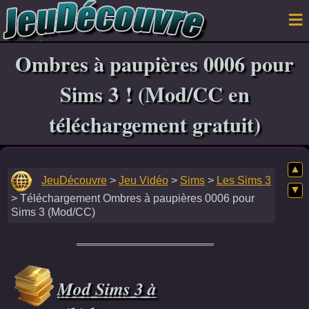
Ombres à paupières 0006 pour
Sims 3 ! (Mod/CC en
téléchargement gratuit)
▲
JeuDécouvre
>
Jeu Vidéo
>
Sims
>
Les Sims 3
▼
> Téléchargement Ombres à paupières 0006 pour
Sims 3 (Mod/CC)
Mod Sims 3 à