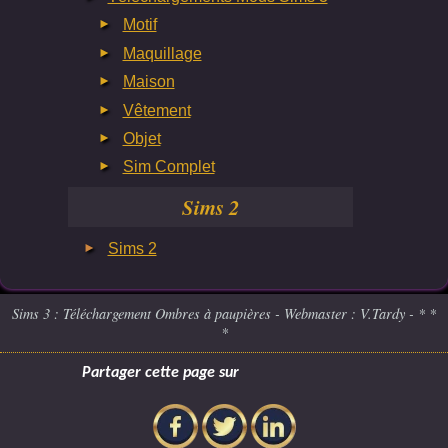
Motif
Maquillage
Maison
Vêtement
Objet
Sim Complet
Sims 2
Sims 2
Sims 3 : Téléchargement Ombres à paupières - Webmaster : V.Tardy - * *
*
Partager cette page sur